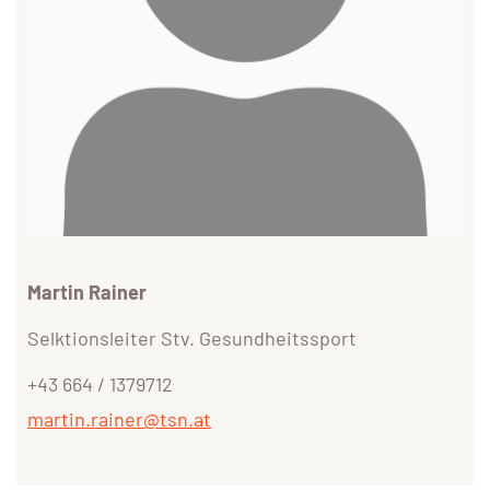
Martin Rainer
Selktionsleiter Stv. Gesundheitssport
+43 664 / 1379712
martin.rainer@tsn.at