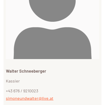
Walter Schneeberger
Kassier
+43 676 / 9210023
simoneundwalter@live.at