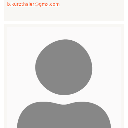
b.kurzthaler@gmx.com