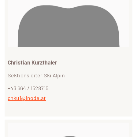
Christian Kurzthaler
Sektionsleiter Ski Alpin
+43 664 / 1528715
chku1@inode.at