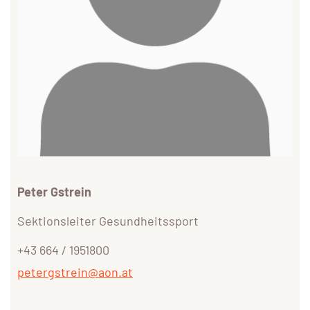
Peter Gstrein
Sektionsleiter Gesundheitssport
+43 664 / 1951800
petergstrein@aon.at