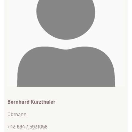
Bernhard Kurzthaler
Obmann
+43 664 / 5931058