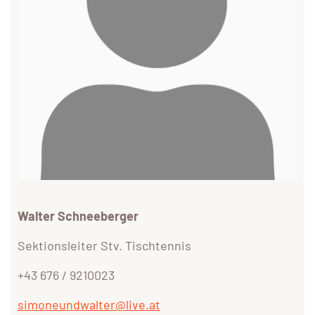
Walter Schneeberger
Sektionsleiter Stv. Tischtennis
+43 676 / 9210023
simoneundwalter@live.at