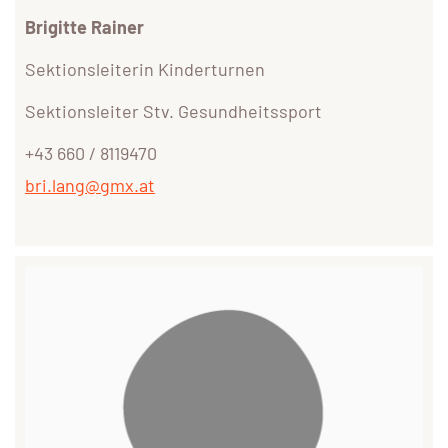
Brigitte Rainer
Sektionsleiterin Kinderturnen
Sektionsleiter Stv. Gesundheitssport
+43 660 / 8119470
bri.lang@gmx.at