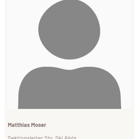
Matthias Moser
Sektionsleiter Stv. Ski Alpin