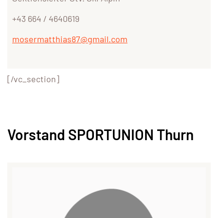
+43 664 / 4640619
mosermatthias87@gmail.com
[/vc_section]
Vorstand SPORTUNION Thurn